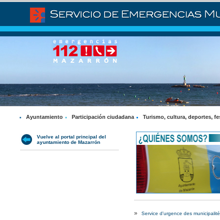
Ayuntamiento
Participación ciudadana
Turismo, cultura, deportes, fe
Vuelve al portal principal del
ayuntamiento de Mazarrón
»
Service d'urgence des municipalités 