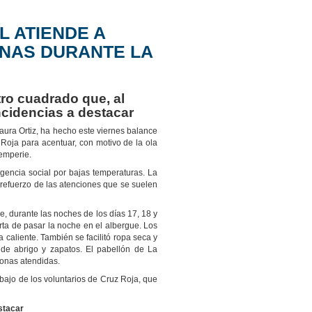
L ATIENDE A
NAS DURANTE LA
tro cuadrado que, al
ncidencias a destacar
Laura Ortiz, ha hecho este viernes balance
Roja para acentuar, con motivo de la ola
temperie.
gencia social por bajas temperaturas. La
refuerzo de las atenciones que se suelen
 durante las noches de los días 17, 18 y
ta de pasar la noche en el albergue. Los
 caliente. También se facilitó ropa seca y
de abrigo y zapatos. El pabellón de La
sonas atendidas.
rabajo de los voluntarios de Cruz Roja, que
stacar