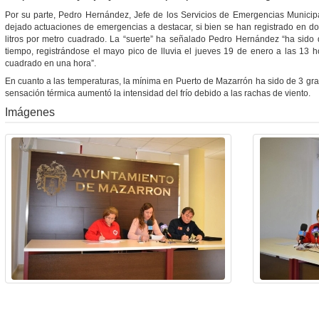
Por su parte, Pedro Hernández, Jefe de los Servicios de Emergencias Municip
dejado actuaciones de emergencias a destacar, si bien se han registrado en d
litros por metro cuadrado. La “suerte” ha señalado Pedro Hernández “ha sido 
tiempo, registrándose el mayo pico de lluvia el jueves 19 de enero a las 13 h
cuadrado en una hora”.
En cuanto a las temperaturas, la mínima en Puerto de Mazarrón ha sido de 3 gr
sensación térmica aumentó la intensidad del frío debido a las rachas de viento.
Imágenes