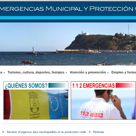
na
Turismo, cultura, deportes, festejos
Atención y prevención
Empleo y form
»
»
Service d'urgence des municipalités et la protection civile
Noticias