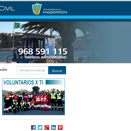
ación