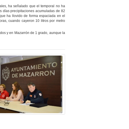
ales, ha señalado que el temporal no ha
os días precipitaciones acumuladas de 82
que ha llovido de forma espaciada en el
oras, cuando cayeron 10 litros por metro
ados y en Mazarrón de 1 grado, aunque la