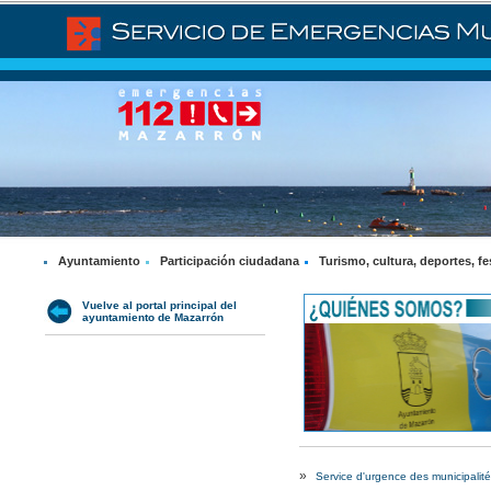
Ayuntamiento
Participación ciudadana
Turismo, cultura, deportes, fe
Vuelve al portal principal del
ayuntamiento de Mazarrón
»
Service d'urgence des municipalités 