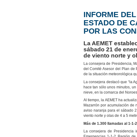
INFORME DEL
ESTADO DE C
POR LAS CON
La AEMET establece
sábado 21 de enero
de viento norte y o
La consejera de Presidencia, M
del Comité Asesor del Plan de 
de la situación meteorológica q
La consejera destacó que “la Ag
hace tan sólo unos minutos, un 
nieve, en la comarca del Noroes
Al tiempo, la AEMET ha actualiz
Mazarrón por acumulación de ni
aviso naranja para el sábado 2
viento norte y olas de 4 a 5 metr
Más de 1.300 llamadas al 1-1-2
La consejera de Presidencia 
Emergencias 1-1-2 Región de 