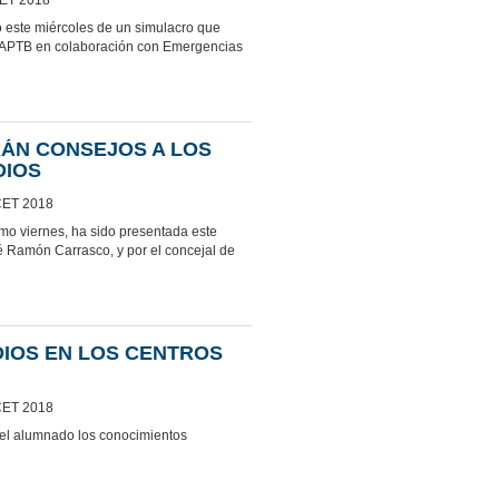
o este miércoles de un simulacro que
y APTB en colaboración con Emergencias
ÁN CONSEJOS A LOS
DIOS
CET 2018
imo viernes, ha sido presentada este
é Ramón Carrasco, y por el concejal de
DIOS EN LOS CENTROS
CET 2018
e el alumnado los conocimientos