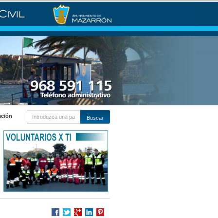
ación