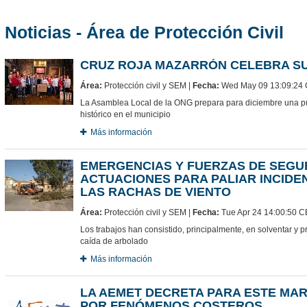
Noticias - Área de Protección Civil
CRUZ ROJA MAZARRÓN CELEBRA SU
Área:
Protección civil y SEM |
Fecha:
Wed May 09 13:09:24
La Asamblea Local de la ONG prepara para diciembre una pu
histórico en el municipio
Más información
EMERGENCIAS Y FUERZAS DE SEGUR
ACTUACIONES PARA PALIAR INCID
LAS RACHAS DE VIENTO
Área:
Protección civil y SEM |
Fecha:
Tue Apr 24 14:00:50 
Los trabajos han consistido, principalmente, en solventar y p
caída de arbolado
Más información
LA AEMET DECRETA PARA ESTE MAR
POR FENÓMENOS COSTEROS