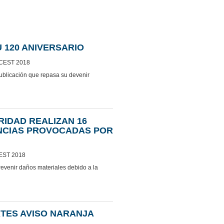
 120 ANIVERSARIO
 CEST 2018
blicación que repasa su devenir
IDAD REALIZAN 16
ENCIAS PROVOCADAS POR
CEST 2018
revenir daños materiales debido a la
TES AVISO NARANJA