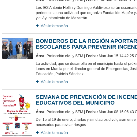
Los IES Antonio Hellín y Domingo Valdivieso serán escenari
pertenece a una actividad que organiza Fundación Mapfre 
y el Ayuntamiento de Mazarrón
Más información
BOMBEROS DE LA REGIÓN APORTAR
ESCOLARES PARA PREVENIR INCEN
Área:
Protección civil y SEM |
Fecha:
Mon Jan 15 14:42:25 
La actividad, que se desarrolla en el municipio hasta el próx
lunes en Murcia por el director general de Emergencias, Jos
Educación, Patricio Sánchez
Más información
SEMANA DE PREVENCIÓN DE INCEN
EDUCATIVOS DEL MUNICIPIO
Área:
Protección civil y SEM |
Fecha:
Mon Jan 08 15:06:43 
Del 15 al 19 de enero, charlas y simulacros divulgarán entr
necesarios para evitar riesgos
Más información