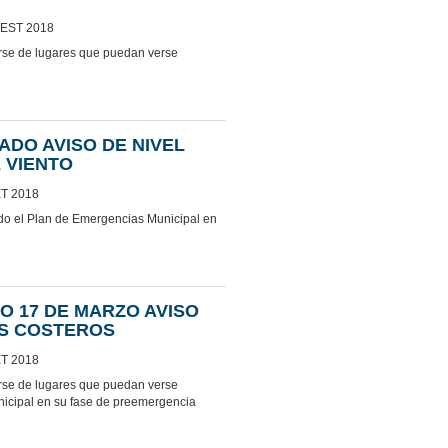
CEST 2018
jarse de lugares que puedan verse
ADO AVISO DE NIVEL
 VIENTO
ET 2018
vado el Plan de Emergencias Municipal en
O 17 DE MARZO AVISO
OS COSTEROS
ET 2018
jarse de lugares que puedan verse
nicipal en su fase de preemergencia