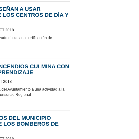
NSEÑAN A USAR
 LOS CENTROS DE DÍA Y
CET 2018
do el curso la certificación de
INCENDIOS CULMINA CON
PRENDIZAJE
ET 2018
a del Ayuntamiento a una actividad a la
Consorcio Regional
OS DEL MUNICIPIO
E LOS BOMBEROS DE
CET 2018