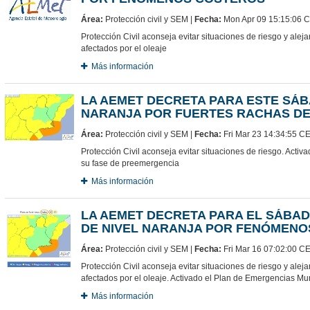
Área:
Protección civil y SEM |
Fecha:
Mon Apr 09 15:15:06 
Protección Civil aconseja evitar situaciones de riesgo y ale
afectados por el oleaje
Más información
LA AEMET DECRETA PARA ESTE SÁB
NARANJA POR FUERTES RACHAS DE
Área:
Protección civil y SEM |
Fecha:
Fri Mar 23 14:34:55 C
Protección Civil aconseja evitar situaciones de riesgo. Acti
su fase de preemergencia
Más información
LA AEMET DECRETA PARA EL SÁBAD
DE NIVEL NARANJA POR FENÓMEN
Área:
Protección civil y SEM |
Fecha:
Fri Mar 16 07:02:00 C
Protección Civil aconseja evitar situaciones de riesgo y ale
afectados por el oleaje. Activado el Plan de Emergencias Mu
Más información