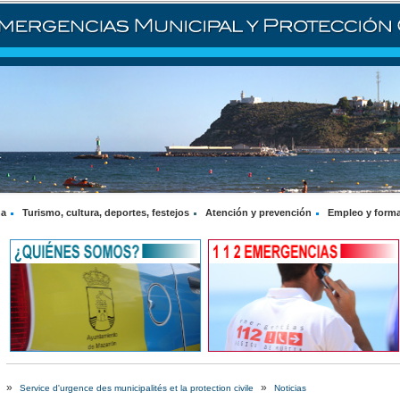
na
Turismo, cultura, deportes, festejos
Atención y prevención
Empleo y form
»
»
Service d'urgence des municipalités et la protection civile
Noticias