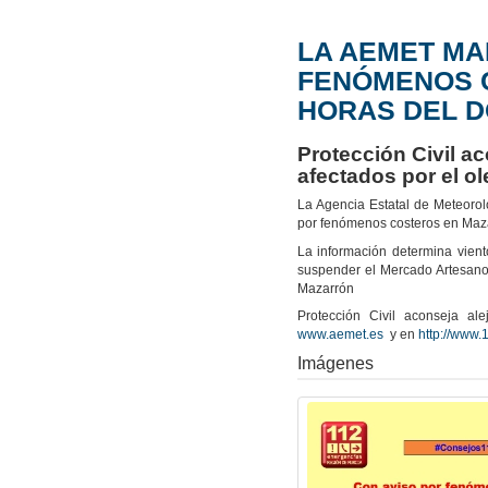
LA AEMET MA
FENÓMENOS 
HORAS DEL 
Protección Civil a
afectados por el ol
La Agencia Estatal de Meteoro
por fenómenos costeros en Maz
La información determina vient
suspender el Mercado Artesano
Mazarrón
Protección Civil aconseja a
www.aemet.es
y en
http://www.
Imágenes