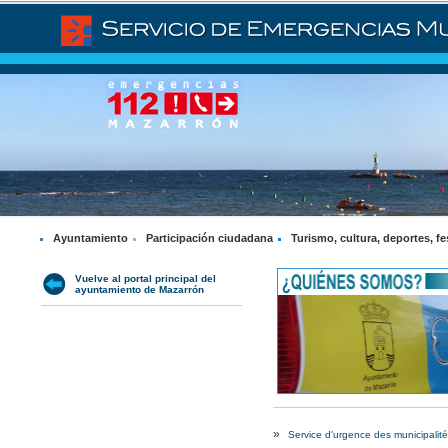
Ayuntamiento
Participación ciudadana
Turismo, cultura, deportes, fe
Vuelve al portal principal del
ayuntamiento de Mazarrón
»
Service d'urgence des municipalités 