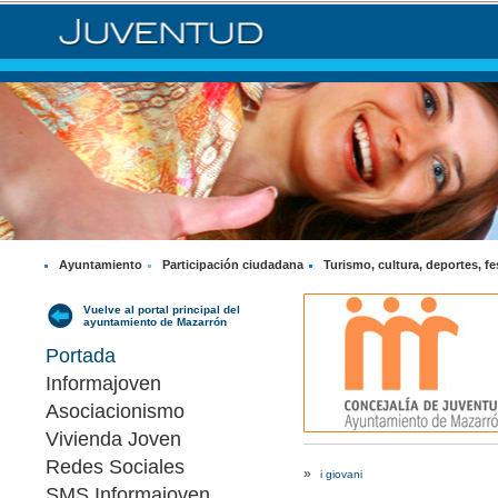
Ayuntamiento
Participación ciudadana
Turismo, cultura, deportes, fe
Vuelve al portal principal del
ayuntamiento de Mazarrón
Portada
Informajoven
Asociacionismo
Vivienda Joven
Redes Sociales
»
i giovani
SMS Informajoven