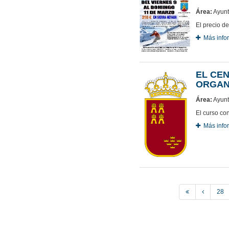
Área:
Ayunt
El precio de
Más info
EL CEN
ORGAN
Área:
Ayunt
El curso con
Más info
28