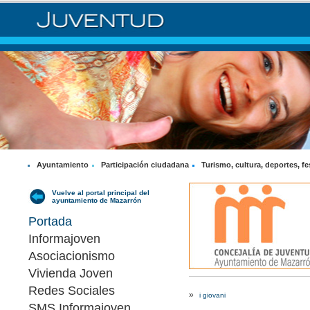
Ayuntamiento
Participación ciudadana
Turismo, cultura, deportes, fe
Vuelve al portal principal del
ayuntamiento de Mazarrón
Portada
Informajoven
Asociacionismo
Vivienda Joven
Redes Sociales
»
i giovani
SMS Informajoven