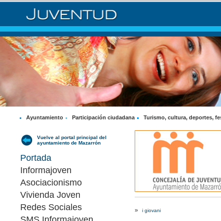
Ayuntamiento
Participación ciudadana
Turismo, cultura, deportes, fe
Vuelve al portal principal del
ayuntamiento de Mazarrón
Portada
Informajoven
Asociacionismo
Vivienda Joven
Redes Sociales
»
i giovani
SMS Informajoven