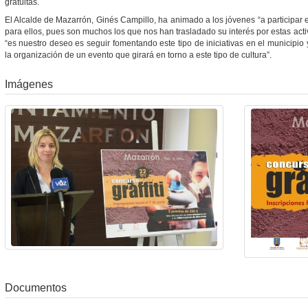
gratuitas.
El Alcalde de Mazarrón, Ginés Campillo, ha animado a los jóvenes “a participar 
para ellos, pues son muchos los que nos han trasladado su interés por estas acti
“es nuestro deseo es seguir fomentando este tipo de iniciativas en el municipio 
la organización de un evento que girará en torno a este tipo de cultura”.
Imágenes
Documentos