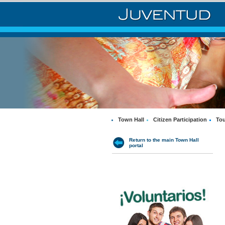
Town Hall
Citizen Participation
Tou
Return to the main Town Hall
portal