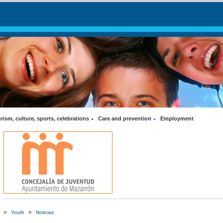
rism, culture, sports, celebrations
Care and prevention
Employment
»
»
Youth
Noticias