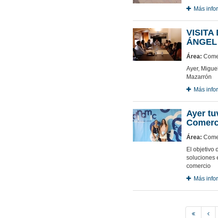
Más info
VISITA
ÁNGEL
Área:
Comer
Ayer, Miguel
Mazarrón
Más info
Ayer tu
Comerci
Área:
Comer
El objetivo 
soluciones 
comercio
Más info