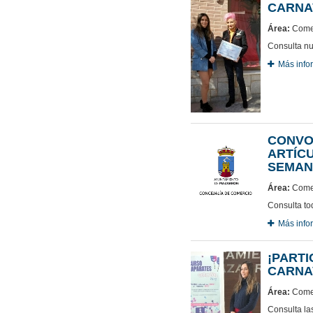
CARNA
Área:
Comer
Consulta nu
Más info
CONVO
ARTÍCU
SEMAN
Área:
Comer
Consulta to
Más info
¡PARTI
CARNA
Área:
Comer
Consulta la