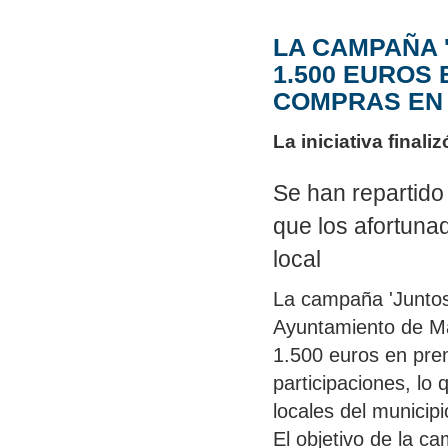
LA CAMPAÑA 
1.500 EUROS 
COMPRAS EN 
La iniciativa final
Se han repartido
que los afortun
local
La campaña 'Juntos
Ayuntamiento
de Ma
1.500 euros en pre
participaciones, lo
locales del municipi
El objetivo de la ca