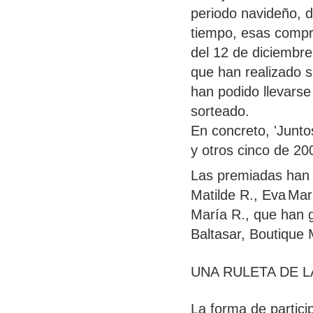
periodo navideño, 
tiempo, esas compr
del 12 de diciembre
que han
realizado 
han pod
ido llevars
sorteado.
En concreto, 'Junt
y otros cinco de 20
Las premiadas han s
Matilde R., Eva
Mar
María R., que han
Baltasar, Boutique 
UNA RULETA DE L
La forma de particip