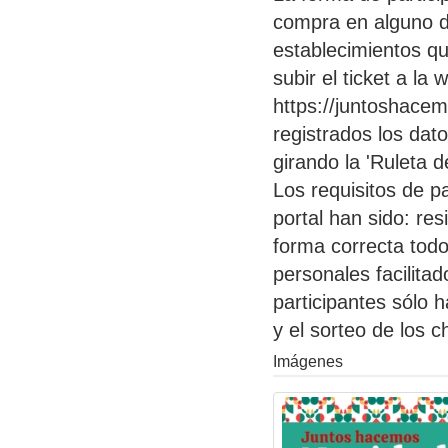
compra en alguno d
establecimientos q
subir el ticket a la
https://juntoshace
registrados los dat
girando la 'Ruleta d
Los requisitos de p
portal han sido: res
forma correcta todo
personales facilita
participantes sólo 
y el sorteo de los 
Imágenes