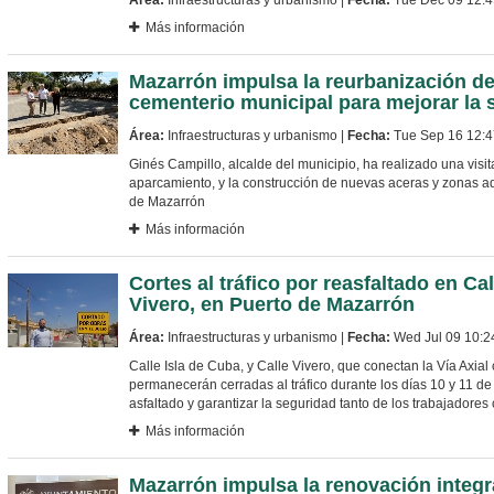
Más información
Mazarrón impulsa la reurbanización de
cementerio municipal para mejorar la 
Área:
Infraestructuras y urbanismo |
Fecha:
Tue Sep 16 12:
Ginés Campillo, alcalde del municipio, ha realizado una visit
aparcamiento, y la construcción de nuevas aceras y zonas a
de Mazarrón
Más información
Cortes al tráfico por reasfaltado en Cal
Vivero, en Puerto de Mazarrón
Área:
Infraestructuras y urbanismo |
Fecha:
Wed Jul 09 10:2
Calle Isla de Cuba, y Calle Vivero, que conectan la Vía Axial
permanecerán cerradas al tráfico durante los días 10 y 11 de ju
asfaltado y garantizar la seguridad tanto de los trabajadore
Más información
Mazarrón impulsa la renovación integra