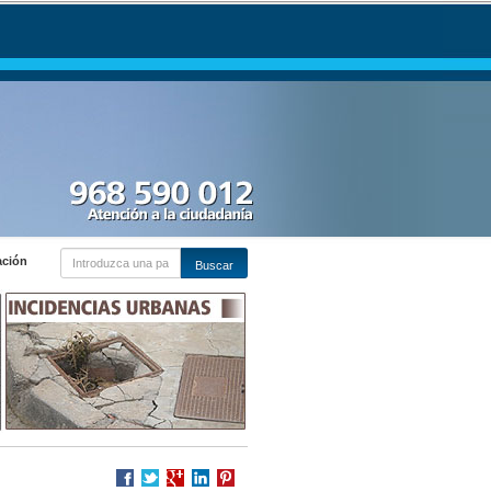
ación