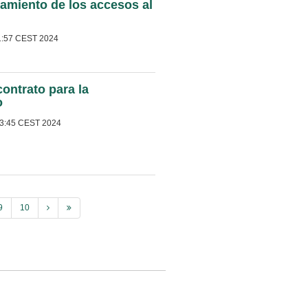
namiento de los accesos al
1:57 CEST 2024
ontrato para la
o
53:45 CEST 2024
9
10