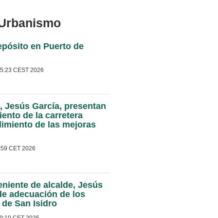
y Urbanismo
epósito en Puerto de
55:23 CEST 2026
l, Jesús García, presentan
ento de la carretera
imiento de las mejoras
9:59 CET 2026
eniente de alcalde, Jesús
 de adecuación de los
o de San Isidro
9:10 CET 2025