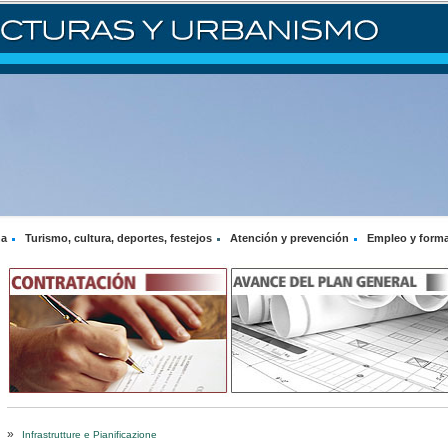
na
Turismo, cultura, deportes, festejos
Atención y prevención
Empleo y form
»
Infrastrutture e Pianificazione