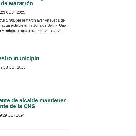
o de Mazarrón
5:23 CEST 2025
tructuras, presentaron ayer en rueda de
de agua potable en la zona de Bahía. Una
y optimizar una infraestructura clave
estro municipio
49:33 CET 2025
iente de alcalde mantienen
ente de la CHS
9:29 CET 2024