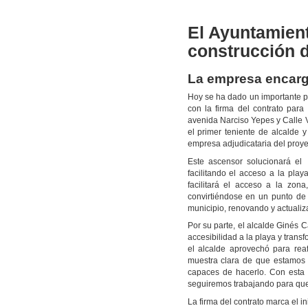
El Ayuntamient
construcción 
La empresa encarg
Hoy se ha dado un importante pa
con la firma del contrato par
avenida Narciso Yepes y Calle Vi
el primer teniente de alcalde 
empresa adjudicataria del proye
Este ascensor solucionará el
facilitando el acceso a la pla
facilitará el acceso a la zo
convirtiéndose en un punto de a
municipio, renovando y actualiza
Por su parte, el alcalde Ginés 
accesibilidad a la playa y tra
el alcalde aprovechó para rea
muestra clara de que estamos 
capaces de hacerlo. Con esta 
seguiremos trabajando para qu
La firma del contrato marca el 