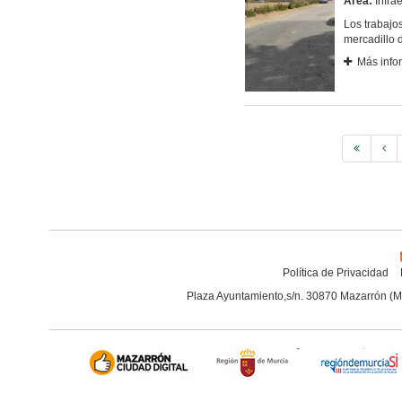
Área:
Infrae
Los trabajos
mercadillo 
Más info
Política de Privacidad
Plaza Ayuntamiento,s/n. 30870 Mazarrón (M