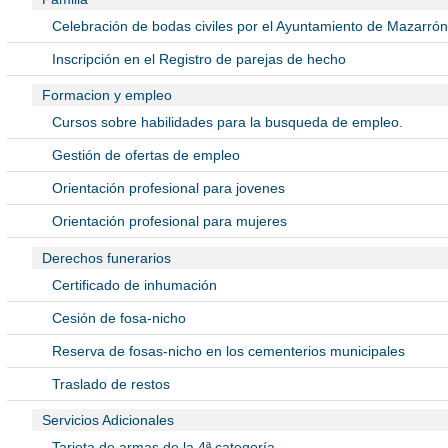
Celebración de bodas civiles por el Ayuntamiento de Mazarrón
Inscripción en el Registro de parejas de hecho
Formacion y empleo
Cursos sobre habilidades para la busqueda de empleo.
Gestión de ofertas de empleo
Orientación profesional para jovenes
Orientación profesional para mujeres
Derechos funerarios
Certificado de inhumación
Cesión de fosa-nicho
Reserva de fosas-nicho en los cementerios municipales
Traslado de restos
Servicios Adicionales
Tarjeta de armas de la 4ª categoría