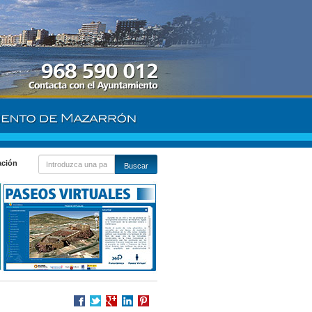
ación