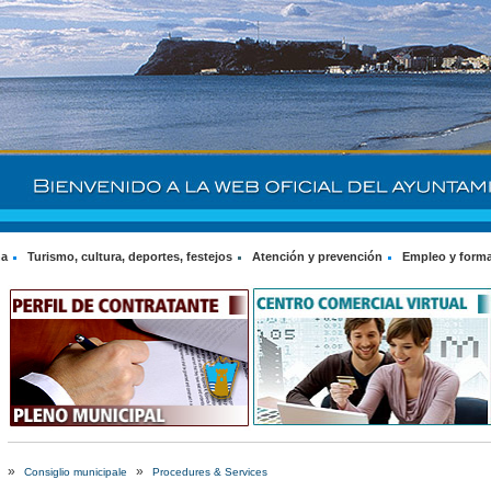
na
Turismo, cultura, deportes, festejos
Atención y prevención
Empleo y form
»
»
Consiglio municipale
Procedures & Services