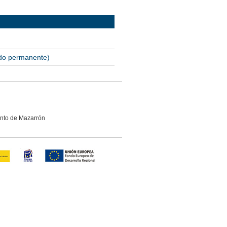
vado permanente)
ento de Mazarrón