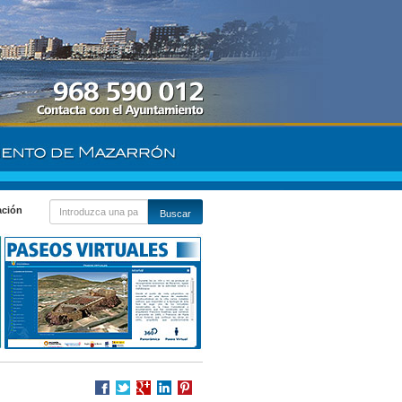
ación