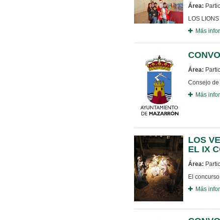
Área:
Parti
LOS LIONS
Más info
CONVO
Área:
Parti
Consejo de 
Más info
LOS VE
EL IX 
Área:
Parti
El concurso
Más info