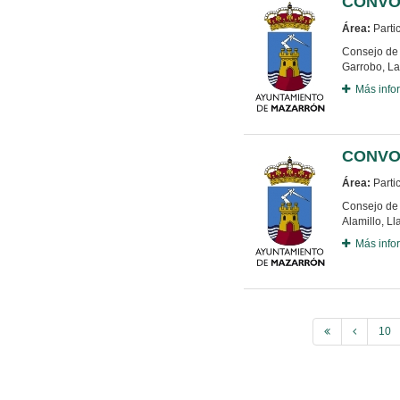
CONVO
Área:
Parti
Consejo de 
Garrobo, La
Más info
CONVO
Área:
Parti
Consejo de 
Alamillo, Ll
Más info
10