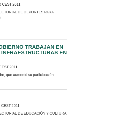
0 CEST 2011
ECTORIAL DE DEPORTES PARA
S
GOBIERNO TRABAJAN EN
E INFRAESTRUCTURAS EN
 CEST 2011
Ifre, que aumentó su participación
0 CEST 2011
SECTORIAL DE EDUCACIÓN Y CULTURA