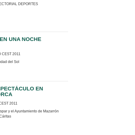
SECTORIAL DEPORTES
EN UNA NOCHE
0 CEST 2011
udad del Sol
SPECTÁCULO EN
ORCA
 CEST 2011
aspar y el Ayuntamiento de Mazarrón
Cáritas