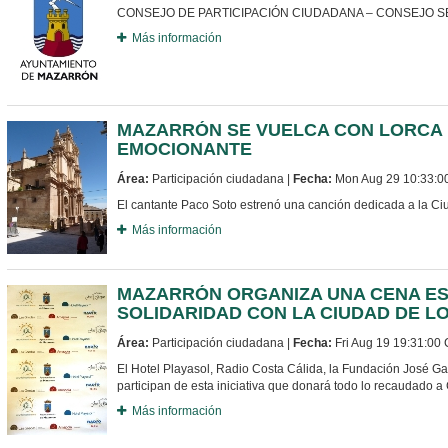
CONSEJO DE PARTICIPACIÓN CIUDADANA – CONSEJO 
Más información
MAZARRÓN SE VUELCA CON LORCA 
EMOCIONANTE
Área:
Participación ciudadana |
Fecha:
Mon Aug 29 10:33:0
El cantante Paco Soto estrenó una canción dedicada a la Ci
Más información
MAZARRÓN ORGANIZA UNA CENA E
SOLIDARIDAD CON LA CIUDAD DE L
Área:
Participación ciudadana |
Fecha:
Fri Aug 19 19:31:00
El Hotel Playasol, Radio Costa Cálida, la Fundación José G
participan de esta iniciativa que donará todo lo recaudado a 
Más información