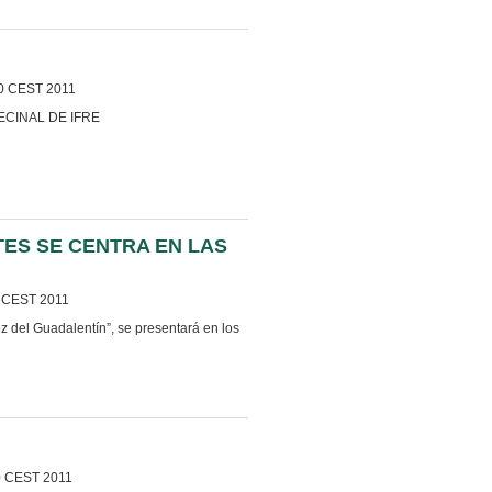
0 CEST 2011
CINAL DE IFRE
ES SE CENTRA EN LAS
0 CEST 2011
z del Guadalentín”, se presentará en los
0 CEST 2011