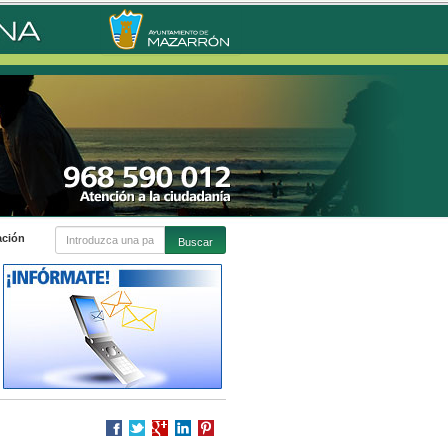
ación