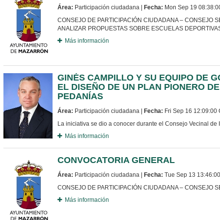
Área:
Participación ciudadana |
Fecha:
Mon Sep 19 08:38:0
CONSEJO DE PARTICIPACIÓN CIUDADANA – CONSEJO S
ANALIZAR PROPUESTAS SOBRE ESCUELAS DEPORTIVA
Más información
GINÉS CAMPILLO Y SU EQUIPO DE 
EL DISEÑO DE UN PLAN PIONERO D
PEDANÍAS
Área:
Participación ciudadana |
Fecha:
Fri Sep 16 12:09:00
La iniciativa se dio a conocer durante el Consejo Vecinal de 
Más información
CONVOCATORIA GENERAL
Área:
Participación ciudadana |
Fecha:
Tue Sep 13 13:46:0
CONSEJO DE PARTICIPACIÓN CIUDADANA – CONSEJO 
Más información