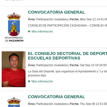
CONVOCATORIA GENERAL
Área:
Participación ciudadana |
Fecha:
Mon Sep 12 14:41:0
CONSEJO DE PARTICIPACIÓN CIUDADANA – CONSEJO VE
Más información
EL CONSEJO SECTORIAL DE DEPORT
ESCUELAS DEPORTIVAS
Área:
Participación ciudadana |
Fecha:
Sat Sep 10 19:34:0
La Gala del Deporte, que organizan el Ayuntamiento y “La Vo
próximos días
Más información
CONVOCATORIA GENERAL
Área:
Participación ciudadana |
Fecha:
Thu Sep 08 12:51:0