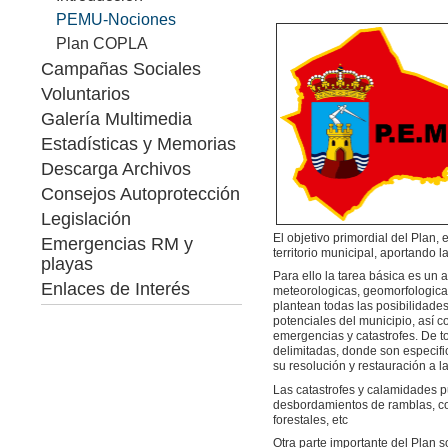
PEMU-Nociones
Plan COPLA
Campañas Sociales
Voluntarios
Galería Multimedia
Estadísticas y Memorias
Descarga Archivos
Consejos Autoprotección
Legislación
El objetivo primordial del Plan,
Emergencias RM y
territorio municipal, aportando 
playas
Para ello la tarea básica es un a
Enlaces de Interés
meteorologicas, geomorfologicas,
plantean todas las posibilidade
potenciales del municipio, así c
emergencias y catastrofes. De t
delimitadas, donde son especifi
su resolución y restauración a l
Las catastrofes y calamidades p
desbordamientos de ramblas, cor
forestales, etc
Otra parte importante del Plan 