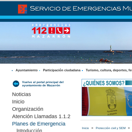
Ayuntamiento
Participación ciudadana
Turismo, cultura, deportes, fe
Vuelve al portal principal del
ayuntamiento de Mazarrón
Noticias
Inicio
Organización
Atención Llamadas 1.1.2
Planes de Emergencia
»
»
Inicio
Protección civil y SEM
Introducción