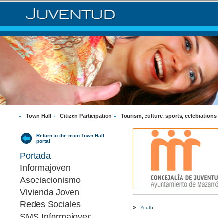
Town Hall
Citizen Participation
Tourism, culture, sports, celebrations
Return to the main Town Hall
portal
Portada
Informajoven
Asociacionismo
Vivienda Joven
Redes Sociales
»
Youth
SMS Informajoven