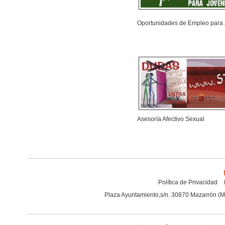
Oportunidades de Empleo para
Asesoría Afectivo Sexual
Política de Privacidad
Plaza Ayuntamiento,s/n. 30870 Mazarrón (M