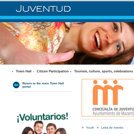
Town Hall
Citizen Participation
Tourism, culture, sports, celebrations
Return to the main Town Hall
portal
»
»
Youth
Links de Interés