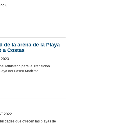
2024
d de la arena de la Playa
ó a Costas
T 2023
 del Ministerio para la Transición
playa del Paseo Marítimo
ST 2022
bilidades que ofrecen las playas de