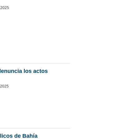
 2025
 denuncia los actos
 2025
licos de Bahía