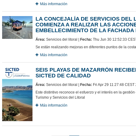
Más información
LA CONCEJALÍA DE SERVICIOS DEL 
COMIENZA A REALIZAR LAS ACCION
EMBELLECIMIENTO DE LA FACHADA 
Área:
Servicios del litoral |
Fecha:
Thu Jun 30 12:52:33 CES
Se están realizando mejoras en diferentes puntos de la cost
Más información
SEIS PLAYAS DE MAZARRÓN RECIBE
SICTED DE CALIDAD
Área:
Servicios del litoral |
Fecha:
Fri Apr 29 11:27:48 CEST
Este distintivo reconoce el esfuerzo y el interés en la gestió
Turismo y Servicios del Litoral
Más información