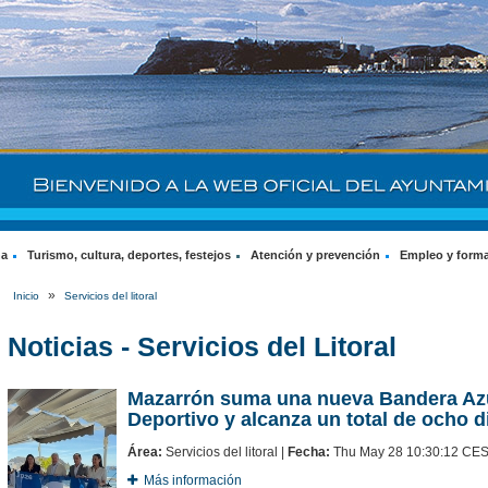
na
Turismo, cultura, deportes, festejos
Atención y prevención
Empleo y form
»
Inicio
Servicios del litoral
Noticias - Servicios del Litoral
Mazarrón suma una nueva Bandera Azu
Deportivo y alcanza un total de ocho di
Área:
Servicios del litoral |
Fecha:
Thu May 28 10:30:12 CE
Más información