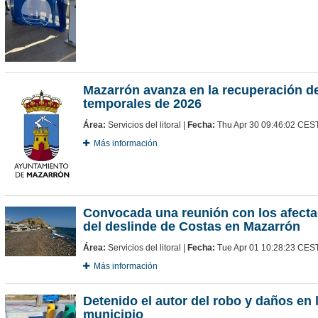
Mazarrón avanza en la recuperación de
temporales de 2026
Área:
Servicios del litoral |
Fecha:
Thu Apr 30 09:46:02 CES
Más información
Convocada una reunión con los afectad
del deslinde de Costas en Mazarrón
Área:
Servicios del litoral |
Fecha:
Tue Apr 01 10:28:23 CES
Más información
Detenido el autor del robo y daños en 
municipio