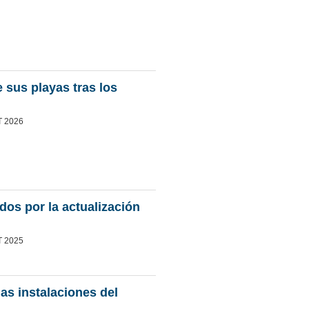
 sus playas tras los
T 2026
os por la actualización
T 2025
las instalaciones del