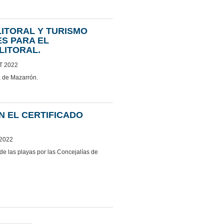
LITORAL Y TURISMO
ES PARA EL
LITORAL.
T 2022
a de Mazarrón.
N EL CERTIFICADO
 2022
n de las playas por las Concejalías de