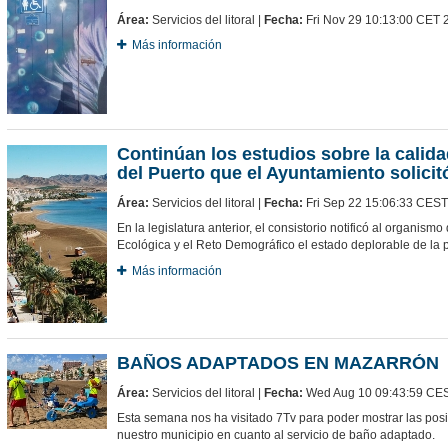
Área:
Servicios del litoral |
Fecha:
Fri Nov 29 10:13:00 CET 
Más información
Continúan los estudios sobre la calida
del Puerto que el Ayuntamiento solicit
Área:
Servicios del litoral |
Fecha:
Fri Sep 22 15:06:33 CES
En la legislatura anterior, el consistorio notificó al organismo
Ecológica y el Reto Demográfico el estado deplorable de la 
Más información
BAÑOS ADAPTADOS EN MAZARRÓN
Área:
Servicios del litoral |
Fecha:
Wed Aug 10 09:43:59 CE
Esta semana nos ha visitado 7Tv para poder mostrar las posi
nuestro municipio en cuanto al servicio de baño adaptado.