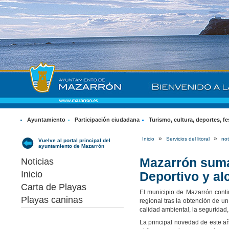
Ayuntamiento
Participación ciudadana
Turismo, cultura, deportes, fe
»
»
Inicio
Servicios del litoral
not
Vuelve al portal principal del
ayuntamiento de Mazarrón
Mazarrón suma
Noticias
Inicio
Deportivo y al
Carta de Playas
El municipio de Mazarrón conti
Playas caninas
regional tras la obtención de u
calidad ambiental, la seguridad,
La principal novedad de este añ