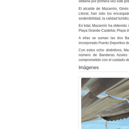
obtiene por primera vez este pre
El alcalde de Mazarrón,
Ginés
Litoral, han sido los encarga
sostenibilidad, la calidad turísti
En total, Mazarrón ha obtenido
Playa Grande-Castellar
,
Playa d
A ellas se suman las dos Ban
incorporado
Puerto Deportivo d
Con estos ocho distintivos, Ma
número de Banderas Azules o
comprometido con el cuidado del 
Imágenes