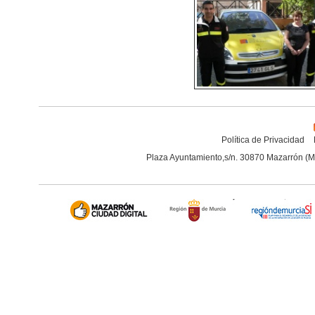
Política de Privacidad
Plaza Ayuntamiento,s/n. 30870 Mazarrón (M