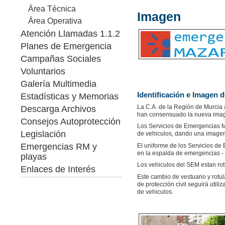
Área Técnica
Imagen
Área Operativa
Atención Llamadas 1.1.2
Planes de Emergencia
Campañas Sociales
Voluntarios
Galería Multimedia
Identificación e Imagen 
Estadísticas y Memorias
La C.A. de la Región de Murcia 
Descarga Archivos
han consensuado la nueva image
Consejos Autoprotección
Los Servicios de Emergencias Mu
Legislación
de vehiculos, dando una imagen
Emergencias RM y
El uniforme de los Servicios de 
en la espalda de emergencias - 
playas
Los vehiculos del SEM estan rot
Enlaces de Interés
Este cambio de vestuario y rotul
de protección civil seguirá utili
de vehiculos.