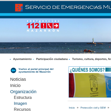
Ayuntamiento
Participación ciudadana
Turismo, cultura, deportes, fe
Vuelve al portal principal del
ayuntamiento de Mazarrón
Noticias
Inicio
Organización
Estructura
Imagen
»
»
Inicio
Protección civil y SEM
Recursos