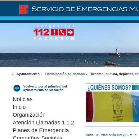
Ayuntamiento
Participación ciudadana
Turismo, cultura, deportes, fe
Vuelve al portal principal del
ayuntamiento de Mazarrón
Noticias
Inicio
Organización
Atención Llamadas 1.1.2
Planes de Emergencia
»
»
Inicio
Protección civil y SEM
Campañas Sociales