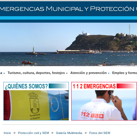
na
Turismo, cultura, deportes, festejos
Atención y prevención
Empleo y form
»
»
»
Inicio
Protección civil y SEM
Galería Multimedia
Fotos del SEM