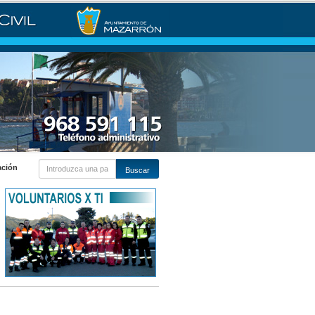
ación