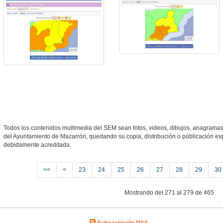
Todos los contenidos multimedia del SEM sean fotos, videos, dibujos, anagramas, 
del Ayuntamiento de Mazarrón, quedando su copia, distribución o públicación ex
debidamente acreditada.
<<
<
23
24
25
26
27
28
29
30
Mostrando del 271 al 279 de 465
Subscripción RSS