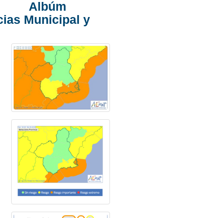
Albúm
cias Municipal y