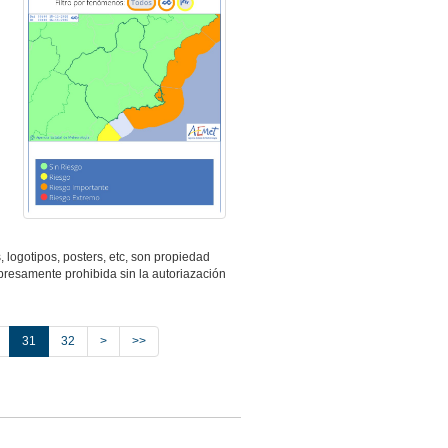
logotipos, posters, etc, son propiedad
presamente prohibida sin la autoriazación
31
32
>
>>