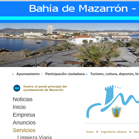
Ayuntamiento
Participación ciudadana
Turismo, cultura, deportes, fe
Vuelve al portal principal del
ayuntamiento de Mazarrón
Noticias
Inicio
Empresa
Anuncios
Servicios
»
»
Inicio
Ingeniería urbana
Ser
Limpieza Viaria