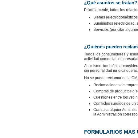
¿Qué asuntos se tratan?
Prácticamente, todos los relaci
Bienes (electrodomésticos,
Suministros (electricidad, a
Servicios (por citar alguno
¿Quiénes pueden reclama
Todos los consumidores y usuari
actividad comercial, empresarial,
Así mismo, también se considera
sin personalidad jurídica que a
No se puede reclamar en la OM
Reclamaciones de empres
Compras de productos o serv
Cuestiones entre los vec
Conflictos surgidos de un c
Contra cualquier Administr
la Administración correspo
FORMULARIOS MAS 