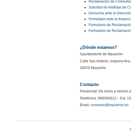
Reclamación de Consumo
Solicitud de Arbitraje de 
Denuncia ante la Direcci
Formulario ante la Inspec
Formulario de Reclamación
Formulario de Reclamació
¿Dónde estamos?
Ayuntamiento de Mazarrón
Calle San Antonio, esquina Ana 
30870 Mazarrón
Contacto
Presencial: De lunes a viernes 
Telefónica: 986590012 – Ext. 1
Email:
consumo@mazarron.es