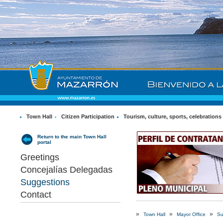
Town Hall
Citizen Participation
Tourism, culture, sports, celebrations
Return to the main Town Hall
portal
Greetings
Concejalías Delegadas
Suggestions
Contact
»
»
»
Town Hall
Mayor Office
Su