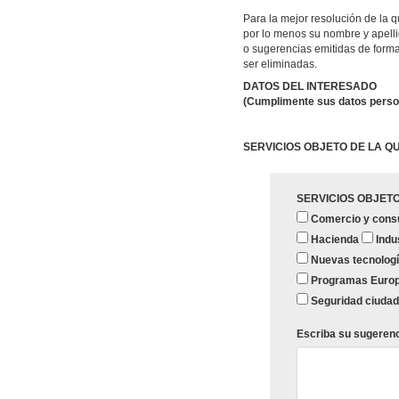
Para la mejor resolución de la 
por lo menos su nombre y apelli
o sugerencias emitidas de forma
ser eliminadas.
DATOS DEL INTERESADO
(Cumplimente sus datos perso
SERVICIOS OBJETO DE LA Q
SERVICIOS OBJET
Comercio y con
Hacienda
Indus
Nuevas tecnolog
Programas Euro
Seguridad ciuda
Escriba su sugerenc