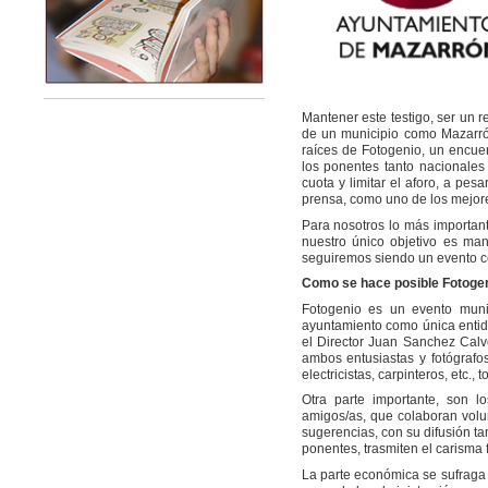
Mantener este testigo, ser un re
de un municipio como Mazarrón,
raíces de Fotogenio, un encuen
los ponentes tanto nacionale
cuota y limitar el aforo, a pes
prensa, como uno de los mejore
Para nosotros lo más importan
nuestro único objetivo es man
seguiremos siendo un evento ce
Como se hace posible Fotoge
Fotogenio es un evento munic
ayuntamiento como única entida
el Director Juan Sanchez Calve
ambos entusiastas y fotógrafo
electricistas, carpinteros, etc.
Otra parte importante, son l
amigos/as, que colaboran volun
sugerencias, con su difusión ta
ponentes, trasmiten el carisma f
La parte económica se sufraga