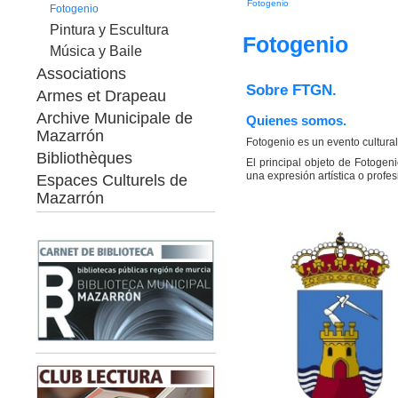
Fotogenio
Fotogenio
Pintura y Escultura
Fotogenio
Música y Baile
Associations
Sobre FTGN.
Armes et Drapeau
Archive Municipale de
Quienes somos.
Mazarrón
Fotogenio es un evento cultural
Bibliothèques
El principal objeto de Fotogen
una expresión artística o profe
Espaces Culturels de
Mazarrón