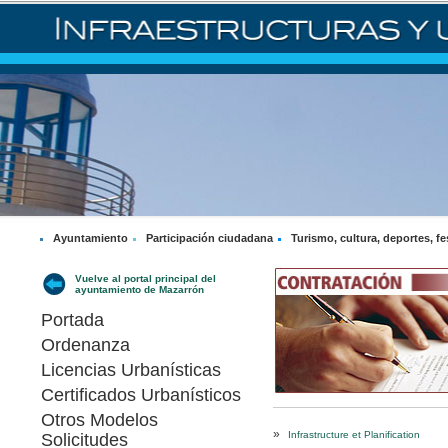
Ayuntamiento
Participación ciudadana
Turismo, cultura, deportes, fe
Vuelve al portal principal del
ayuntamiento de Mazarrón
Portada
Ordenanza
Licencias Urbanísticas
Certificados Urbanísticos
Otros Modelos
»
Infrastructure et Planification
Solicitudes