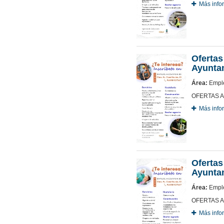
Más info
Ofertas
Ayunta
Área:
Emple
OFERTAS A
Más info
Ofertas
Ayunta
Área:
Emple
OFERTAS A
Más info