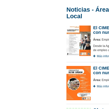
Noticias - Áre
Local
El CIME
con num
Área:
Emple
Desde la Ag
de empleo ac
Más info
El CIME
con num
Área:
Emple
Más info