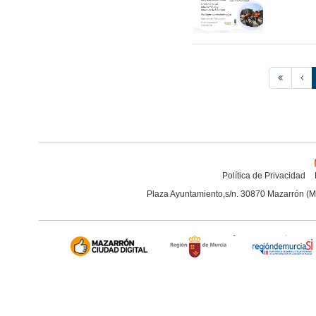
Política de Privacidad
Plaza Ayuntamiento,s/n. 30870 Mazarrón (M