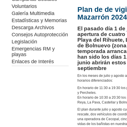
Voluntarios
Plan de de vig
Galería Multimedia
Mazarrón 2024
Estadísticas y Memorias
Descarga Archivos
El pasado día 1 de
apertura de cuatro
Consejos Autoprotección
Playa del Rihuete, 
Legislación
de Bolnuevo (zona 
Emergencias RM y
temporada arranca 
playas
han sido los días 1
Enlaces de Interés
junio abrirán estos
septiembre
En los meses de julio y agosto 
horarios diferenciados:
En horario de 11:30 a 19:30 los 
y Percheles.
En horario de 10:30 a 20:30 los 
Reya, La Pava, Castellar y Boln
El plan durante julio y agosto 
rescate, dos vehículos de coor
una operadora de Cecopal, cinco 
vidas de los bañistas en nuestr