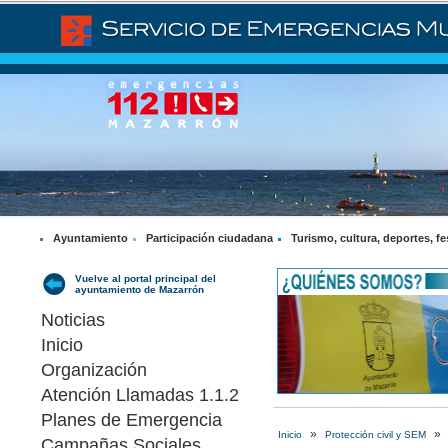
Ayuntamiento
Participación ciudadana
Turismo, cultura, deportes, fe
Vuelve al portal principal del
ayuntamiento de Mazarrón
Noticias
Inicio
Organización
Atención Llamadas 1.1.2
Planes de Emergencia
»
»
Inicio
Protección civil y SEM
Campañas Sociales