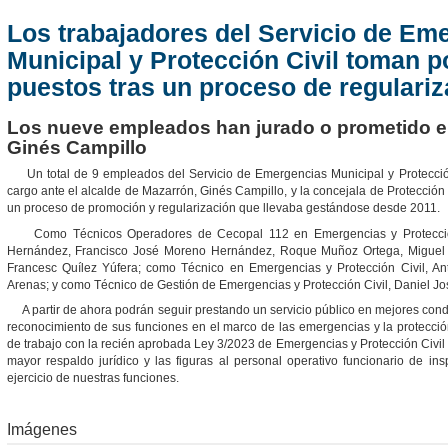
Los trabajadores del Servicio de Em
Municipal y Protección Civil toman 
puestos tras un proceso de regulariz
Los nueve empleados han jurado o prometido el 
Ginés Campillo
Un total de 9 empleados del Servicio de Emergencias Municipal y Protección
cargo ante el alcalde de Mazarrón, Ginés Campillo, y la concejala de Protección
un proceso de promoción y regularización que llevaba gestándose desde 2011.
Como Técnicos Operadores de Cecopal 112 en Emergencias y Protecció
Hernández, Francisco José Moreno Hernández, Roque Muñoz Ortega, Miguel P
Francesc Quílez Yúfera; como Técnico en Emergencias y Protección Civil, 
Arenas; y como Técnico de Gestión de Emergencias y Protección Civil, Daniel Jo
A partir de ahora podrán seguir prestando un servicio público en mejores condi
reconocimiento de sus funciones en el marco de las emergencias y la protección
de trabajo con la recién aprobada Ley 3/2023 de Emergencias y Protección Civil
mayor respaldo jurídico y las figuras al personal operativo funcionario de ins
ejercicio de nuestras funciones.
Imágenes