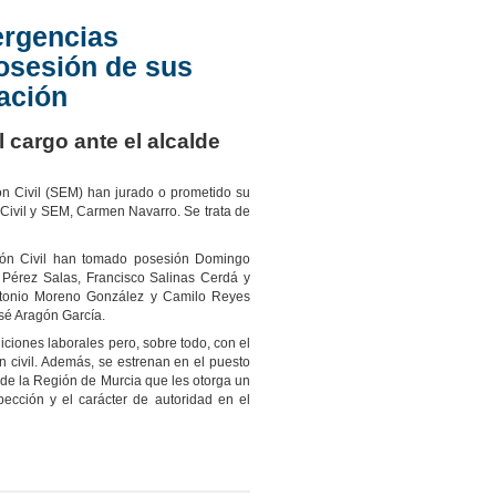
ergencias
posesión de sus
ación
cargo ante el alcalde
 Civil (SEM) han jurado o prometido su
 Civil y SEM, Carmen Navarro. Se trata de
n Civil han tomado posesión Domingo
érez Salas, Francisco Salinas Cerdá y
Antonio Moreno González y Camilo Reyes
sé Aragón García.
ciones laborales pero, sobre todo, con el
 civil. Además, se estrenan en el puesto
 de la Región de Murcia que les otorga un
pección y el carácter de autoridad en el