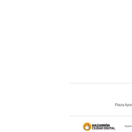
Plaza Ayun