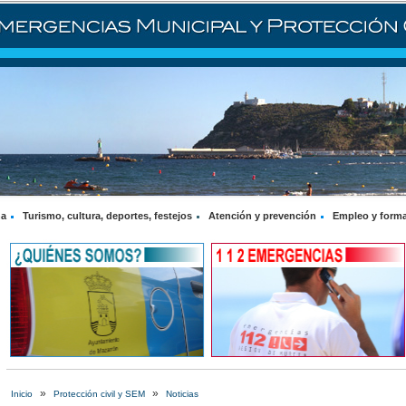
na
Turismo, cultura, deportes, festejos
Atención y prevención
Empleo y form
»
»
Inicio
Protección civil y SEM
Noticias