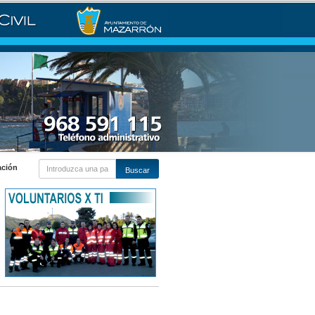
ación