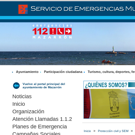
Ayuntamiento
Participación ciudadana
Turismo, cultura, deportes, fe
Vuelve al portal principal del
ayuntamiento de Mazarrón
Noticias
Inicio
Organización
Atención Llamadas 1.1.2
Planes de Emergencia
»
»
Inicio
Protección civil y SEM
Campañas Sociales