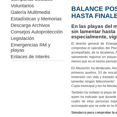
Voluntarios
BALANCE POS
Galería Multimedia
HASTA FINALE
Estadísticas y Memorias
Descarga Archivos
En las playas del m
sin lamentar hasta 
Consejos Autoprotección
especialmente, vig
Legislación
El director general de Emerge
Emergencias RM y
comprobar el operativo del Pla
playas
acompañado, de la alcaldesa, Al
Enlaces de Interés
salvamento regional en playas.
menos que en el mismo periodo
En Mazarrón, ha destacado, Alici
primeros auxilios, 53 de resca
inmersión con vida y traslado a
lamentar ningún fallecimiento
Copla municipal y les ha felicit
También ha visitado la playa de
quien ha indicado que durante 
cuatro de ellas personas mayo
aconsejado que se evite en la m
Simulacro para comprobar la e