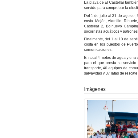
La playa de El Castellar tambié
servido para comprobar la efect
Del 1 de julio al 31 de agosto, 
costa: Mojón, Alamillo, Rihuete
Castellar 2, Bolnuevo Campin
socorristas acuáticos y patrone
Finalmente, del 1 al 10 de sept
costa en los puestos de Puert
comunicaciones.
En total 4 motos de agua y una 
para el que presta su servici
transporte, 40 equipos de comun
salvavidas y 37 latas de rescat
Imágenes