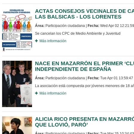
ACTAS CONSEJOS VECINALES DE C
LAS BALSICAS - LOS LORENTES
Área:
Participación ciudadana |
Fecha:
Wed Apr 02 12:21:5
Se cancelan los CPC de Medio Ambiente y Juventud
Más información
NACE EN MAZARRÓN EL PRIMER ‘CL
INDEPENDIENTE DE ESPAÑA
Área:
Participación ciudadana |
Fecha:
Tue Apr 01 13:59:4
La asociación está compuesta por jóvenes menores de 18 añ
Más información
ALICIA RICO PRESENTA EN MAZARRÓ
QUE LLOVIÓ, PARÓ’
Área:
Participación ciudadana |
Fecha:
Tue Mar 25 10:34:4