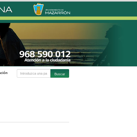
ación