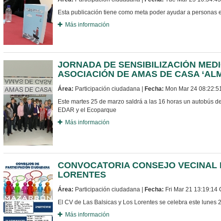
Esta publicación tiene como meta poder ayudar a personas 
Más información
JORNADA DE SENSIBILIZACIÓN MEDI
ASOCIACIÓN DE AMAS DE CASA ‘A
Área:
Participación ciudadana |
Fecha:
Mon Mar 24 08:22:5
Este martes 25 de marzo saldrá a las 16 horas un autobús de
EDAR y el Ecoparque
Más información
CONVOCATORIA CONSEJO VECINAL L
LORENTES
Área:
Participación ciudadana |
Fecha:
Fri Mar 21 13:19:14
El CV de Las Balsicas y Los Lorentes se celebra este lunes 2
Más información