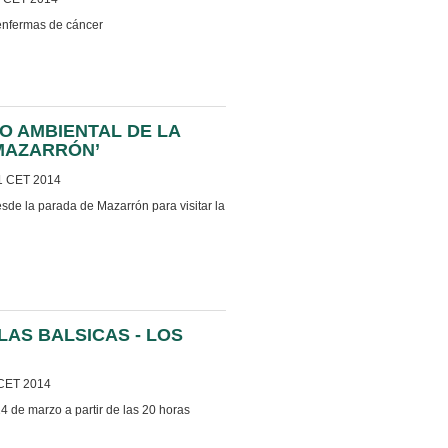
enfermas de cáncer
O AMBIENTAL DE LA
LMAZARRÓN’
1 CET 2014
sde la parada de Mazarrón para visitar la
AS BALSICAS - LOS
 CET 2014
4 de marzo a partir de las 20 horas