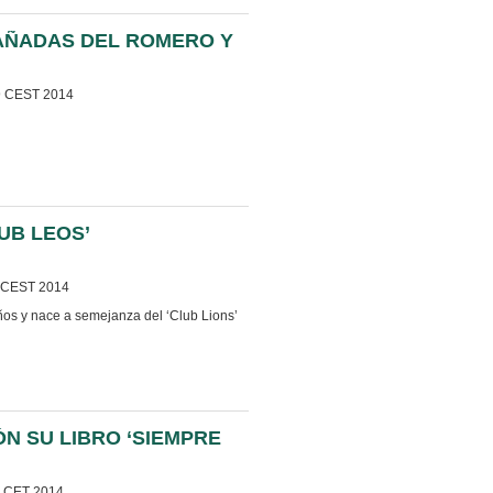
AÑADAS DEL ROMERO Y
9 CEST 2014
UB LEOS’
7 CEST 2014
os y nace a semejanza del ‘Club Lions’
N SU LIBRO ‘SIEMPRE
3 CET 2014