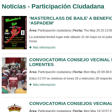
Noticias - Participación Ciudadana
‘MASTERCLASS DE BAILE’ A BENEFI
‘ASPADEM’
Área:
Participación ciudadana |
Fecha:
Thu May 29 20:13:0
La actividad tendrá lugar este sábado 31 de mayo en el pabel
horas
Más información
CONVOCATORIA CONSEJO VECINAL 
LORENTES
Área:
Participación ciudadana |
Fecha:
Mon May 26 09:38:0
Estos CCVV se celebran el lunes 26 y miércoles 28 respectiv
Más información
CONVOCATORIA CONSEJOS VECINAL
Área:
Participación ciudadana |
Fecha:
Mon May 19 10:57:2