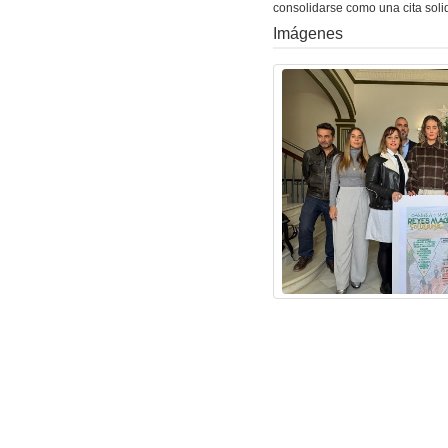
consolidarse como una cita soli
Imágenes