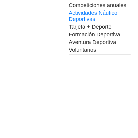
Competiciones anuales
Actividades Náutico
Deportivas
Tarjeta + Deporte
Formación Deportiva
Aventura Deportiva
Voluntarios