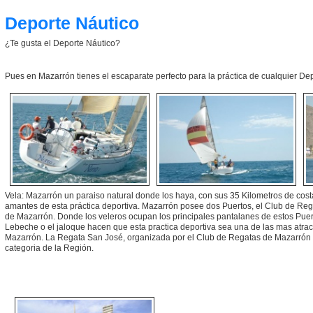
Deporte Náutico
¿Te gusta el Deporte Náutico?
Pues en Mazarrón tienes el escaparate perfecto para la práctica de cualquier Dep
Vela: Mazarrón un paraiso natural donde los haya, con sus 35 Kilometros de costa
amantes de esta práctica deportiva. Mazarrón posee dos Puertos, el Club de Reg
de Mazarrón. Donde los veleros ocupan los principales pantalanes de estos Puer
Lebeche o el jaloque hacen que esta practica deportiva sea una de las mas atrac
Mazarrón. La Regata San José, organizada por el Club de Regatas de Mazarrón 
categoria de la Región.