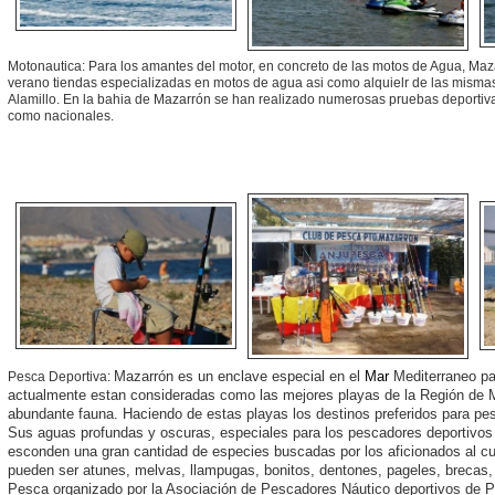
Motonautica: Para los amantes del motor, en concreto de las motos de Agua, Maz
verano tiendas especializadas en motos de agua asi como alquielr de las mismas,
Alamillo. En la bahia de Mazarrón se han realizado numerosas pruebas deportiva
como nacionales.
Mazarrón es un enclave especial en el
Mar
Mediterraneo par
Pesca Deportiva:
actualmente estan consideradas como las mejores playas de la Región de M
abundante fauna. Haciendo de estas playas los destinos preferidos para pe
Sus aguas profundas y oscuras, especiales para los pescadores deportivos
esconden una gran cantidad de especies buscadas por los aficionados al cu
pueden ser atunes, melvas, llampugas, bonitos, dentones, pageles, brecas, 
Pesca organizado por la Asociación de Pescadores Náutico deportivos de P