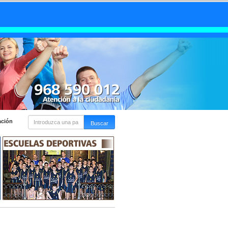
ación