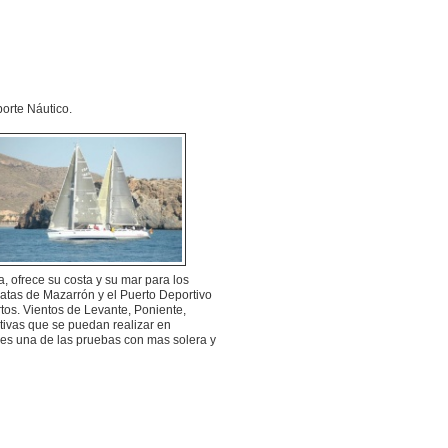
orte Náutico.
, ofrece su costa y su mar para los
atas de Mazarrón y el Puerto Deportivo
tos. Vientos de Levante, Poniente,
tivas que se puedan realizar en
es una de las pruebas con mas solera y