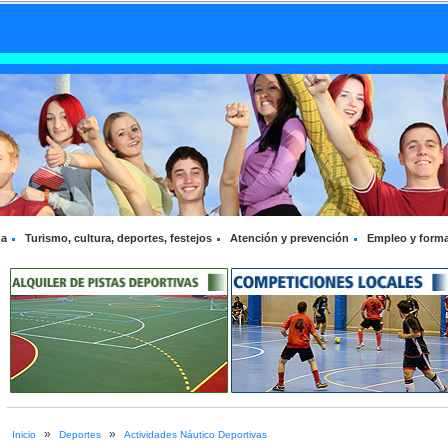
na
Turismo, cultura, deportes, festejos
Atención y prevención
Empleo y form
»
»
Inicio
Deportes
Actividades Náutico Deportivas