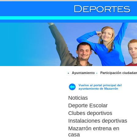
Ayuntamiento
Participación ciudada
Vuelve al portal principal del
ayuntamiento de Mazarrón
Noticias
Deporte Escolar
Clubes deportivos
Instalaciones deportivas
Mazarrón entrena en
casa