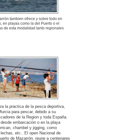
arrón tambien ofrece y sobre todo en
 en playas como la del Puerto o el
s de esta modalidad tanto regionales
a la practica de la pesca deportiva,
urcia para pescar, debido a su
scadores de la Region y toda España.
 desde embarcación o en la playa
rrican, chambel y jigging, como
lechas, etc.. El open Nacional de
uerto de Mazarrón, reune a centenares