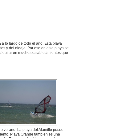
 a lo largo de todo el año. Esta playa
tos y del oleaje. Por eso en esta playa se
 alquilar en muchos establecimientos que
no verano. La playa del Alamillo posee
viento. Playa Grande tambien es una