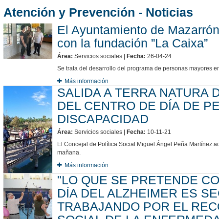
Atención y Prevención - Noticias
El Ayuntamiento de Mazarrón
con la fundación ”La Caixa”
Área:
Servicios sociales |
Fecha:
26-04-24
Se trata del desarrollo del programa de personas mayores en
Más información
SALIDA A TERRA NATURA 
DEL CENTRO DE DÍA DE 
DISCAPACIDAD
Área:
Servicios sociales |
Fecha:
10-11-21
El Concejal de Política Social Miguel Ángel Peña Martínez ac
mañana.
Más información
"LO QUE SE PRETENDE 
DÍA DEL ALZHEIMER ES S
TRABAJANDO POR EL REC