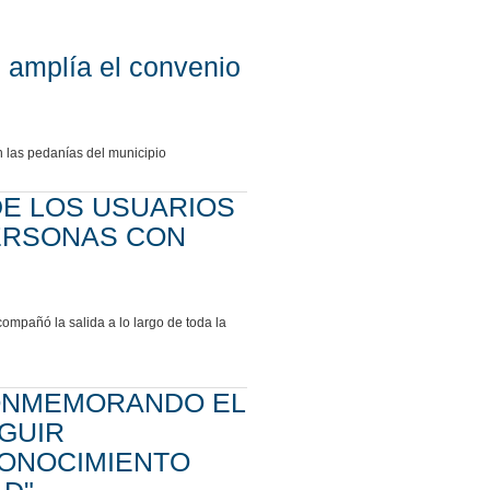
 amplía el convenio
 las pedanías del municipio
DE LOS USUARIOS
PERSONAS CON
ompañó la salida a lo largo de toda la
CONMEMORANDO EL
EGUIR
ONOCIMIENTO