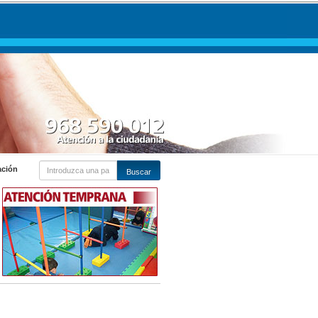
ación