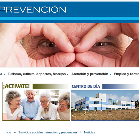
na
Turismo, cultura, deportes, festejos
Atención y prevención
Empleo y form
»
»
Inicio
Servicios sociales, atención y prevención
Noticias