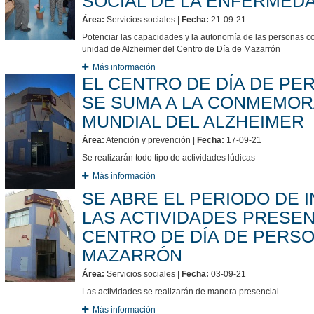
SOCIAL DE LA ENFERMED
Área:
Servicios sociales |
Fecha:
21-09-21
Potenciar las capacidades y la autonomía de las personas co
unidad de Alzheimer del Centro de Día de Mazarrón
Más información
EL CENTRO DE DÍA DE P
SE SUMA A LA CONMEMORA
MUNDIAL DEL ALZHEIMER
Área:
Atención y prevención |
Fecha:
17-09-21
Se realizarán todo tipo de actividades lúdicas
Más información
SE ABRE EL PERIODO DE I
LAS ACTIVIDADES PRESEN
CENTRO DE DÍA DE PERS
MAZARRÓN
Área:
Servicios sociales |
Fecha:
03-09-21
Las actividades se realizarán de manera presencial
Más información