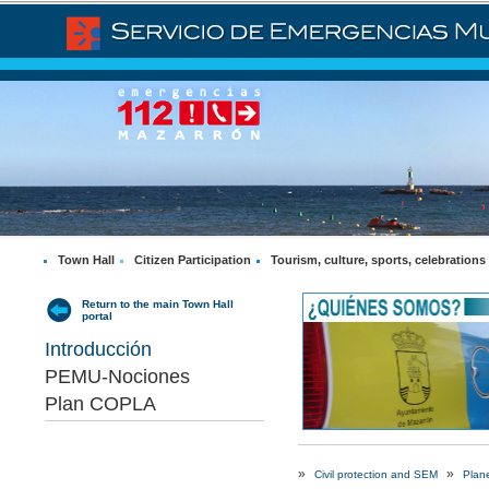
Town Hall
Citizen Participation
Tourism, culture, sports, celebrations
Return to the main Town Hall
portal
Introducción
PEMU-Nociones
Plan COPLA
»
»
Civil protection and SEM
Plan