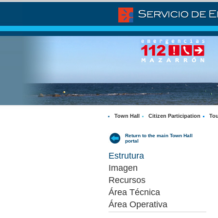
Town Hall
Citizen Participation
Tou
Return to the main Town Hall
portal
Estrutura
Imagen
Recursos
Área Técnica
Área Operativa