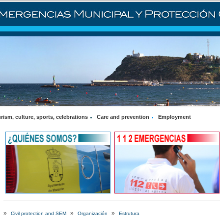
rism, culture, sports, celebrations
Care and prevention
Employment
»
»
»
Civil protection and SEM
Organización
Estrutura