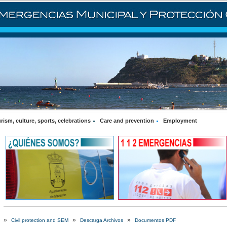
rism, culture, sports, celebrations
Care and prevention
Employment
»
»
»
Civil protection and SEM
Descarga Archivos
Documentos PDF