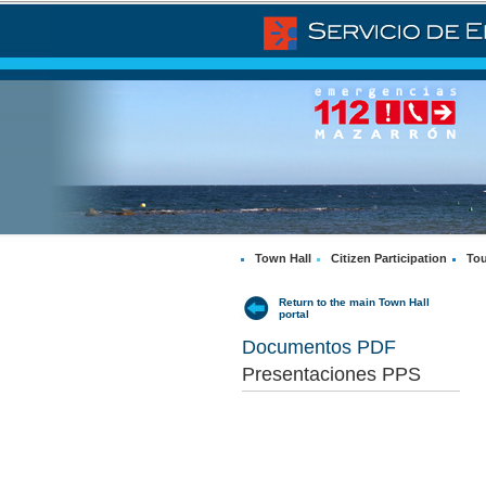
Town Hall
Citizen Participation
Tou
Return to the main Town Hall
portal
Documentos PDF
Presentaciones PPS