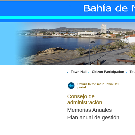
Town Hall
Citizen Participation
Tou
Return to the main Town Hall
portal
Consejo de
administración
Memorias Anuales
Plan anual de gestión