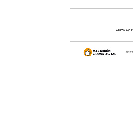
Plaza Ayun