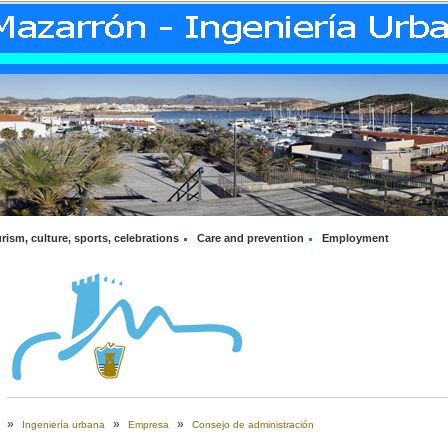
rism, culture, sports, celebrations
Care and prevention
Employment
»
»
»
Ingeniería urbana
Empresa
Consejo de administración