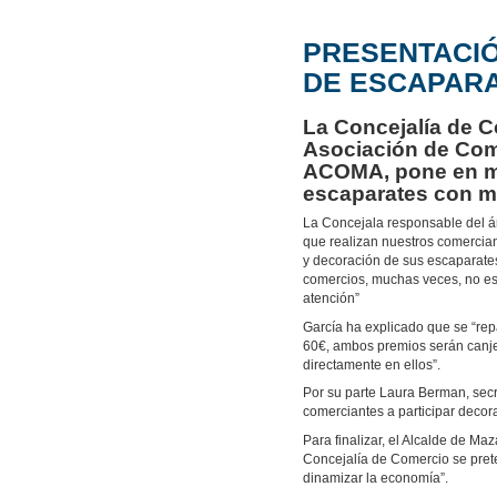
PRESENTACIÓN
DE ESCAPARA
La Concejalía de C
Asociación de Come
ACOMA, pone en ma
escaparates con mo
La Concejala responsable del ár
que realizan nuestros comercian
y decoración de sus escaparates
comercios, muchas veces, no es 
atención”
García ha explicado que se “re
60€, ambos premios serán canjea
directamente en ellos”.
Por su parte Laura Berman, secr
comerciantes a participar deco
Para finalizar, el Alcalde de Ma
Concejalía de Comercio se pret
dinamizar la economía”.