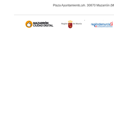
Plaza Ayuntamiento,s/n. 30870 Mazarrón (M