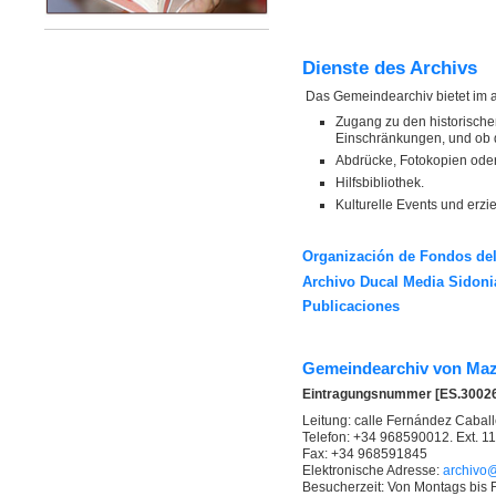
Dienste des Archivs
Das Gemeindearchiv bietet im a
Zugang zu den historische
Einschränkungen, und ob d
Abdrücke, Fotokopien oder
Hilfsbibliothek.
Kulturelle Events und erzi
Organización de Fondos del
Archivo Ducal Media Sidoni
Publicaciones
Gemeindearchiv von Maz
Eintragungsnummer [ES.3002
Leitung: calle Fernández Caballe
Telefon: +34 968590012. Ext. 1
Fax: +34 968591845
Elektronische Adresse:
archivo
Besucherzeit: Von Montags bis F