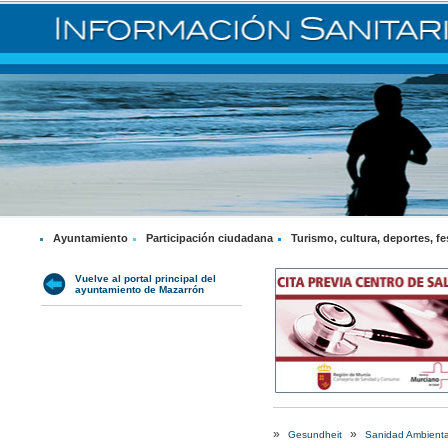
Ayuntamiento
Participación ciudadana
Turismo, cultura, deportes, fe
Vuelve al portal principal del
ayuntamiento de Mazarrón
»
»
Gesundheit
Sanidad Ambienta