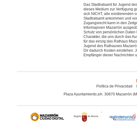
Das Stadtratsamt für Jugend des
dieses Medium zur Verfügung ges
sich NICHT, alle existierenden o
Stadtratsamt ankommen und von d
Zugangsrecht kann in den Zeitg
Informajoven Mazarrón ausgeüb
Schutz von persönlichen Daten 
Charakter, die uns durch das Au
für das einzig das Rathaus Maza
Jugend des Rathauses Mazarrón 
Dir dadurch Kosten einstehen. J
Empfänger dieser Nachrichten u
Política de Privacidad
Plaza Ayuntamiento,s/n. 30870 Mazarrón (M