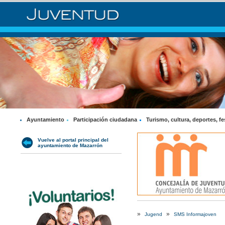
Ayuntamiento
Participación ciudadana
Turismo, cultura, deportes, fe
Vuelve al portal principal del
ayuntamiento de Mazarrón
»
»
Jugend
SMS Informajoven