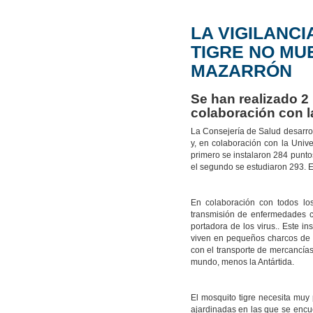
LA VIGILANC
TIGRE NO MU
MAZARRÓN
Se han realizado 2
colaboración con l
La Consejería de Salud desarrol
y, en colaboración con la Univ
primero se instalaron 284 punto
el segundo se estudiaron 293. 
En colaboración con todos lo
transmisión de enfermedades c
portadora de los virus.. Este i
viven en pequeños charcos de 
con el transporte de mercancía
mundo, menos la Antártida.
El mosquito tigre necesita muy
ajardinadas en las que se encu