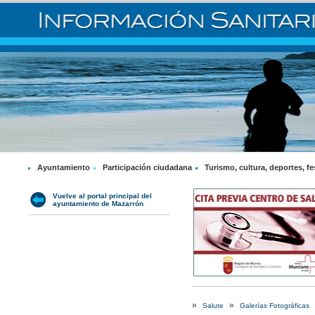
Ayuntamiento
Participación ciudadana
Turismo, cultura, deportes, fe
Vuelve al portal principal del
ayuntamiento de Mazarrón
»
»
Salute
Galerías Fotográficas